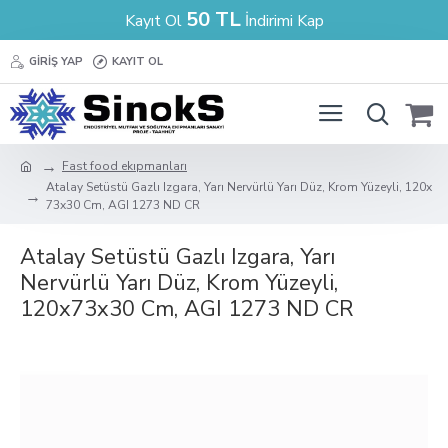
50 TL
Kayıt Ol
İndirimi Kap
GIRIŞ YAP
KAYIT OL
Fast food ekıpmanları
Atalay Setüstü Gazlı Izgara, Yarı Nervürlü Yarı Düz, Krom Yüzeyli, 120x
73x30 Cm, AGI 1273 ND CR
Atalay Setüstü Gazlı Izgara, Yarı
Nervürlü Yarı Düz, Krom Yüzeyli,
120x73x30 Cm, AGI 1273 ND CR