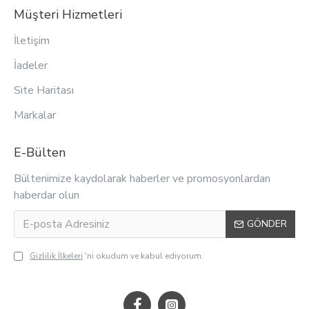
Müşteri Hizmetleri
İletişim
İadeler
Site Haritası
Markalar
E-Bülten
Bültenimize kaydolarak haberler ve promosyonlardan
haberdar olun
GÖNDER
Gizlilik İlkeleri
'ni okudum ve kabul ediyorum.