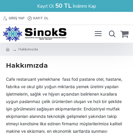
50 TL
Kayıt Ol
İndirimi Kap
GIRIŞ YAP
KAYIT OL
Hakkımızda
Hakkımızda
Cafe restaruant yemekhane fass fod pastane otel, hastane,
fabrika ve okul gibi yoğun miktarda yemek üretimi yapılan
işletmelerin, sağlık ve hijyen açısından belirlenen kurallara
uygun paslanmaz çelik ürünlerden oluşan ve hızlı bir şeklide
işin görülmesini sağlayan ekipmanlardır. Endüstriyel mutfak
ekipmanları alanında teknolojik gelişmeleri yakından takip
etmeyi kendisine ilke edinen firmamız müşterilerimize kaliteli
makine ve ekipmanı, en ekonomik şartlarda sunmayı