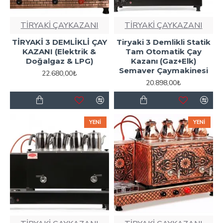
TİRYAKİ ÇAYKAZANI
TİRYAKİ ÇAYKAZANI
TİRYAKİ 3 DEMLİKLİ ÇAY
Tiryaki 3 Demlikli Statik
KAZANI (Elektrik &
Tam Otomatik Çay
Doğalgaz & LPG)
Kazanı (Gaz+Elk)
Semaver Çaymakinesi
22.680,00₺
20.898,00₺
YENI
YENI