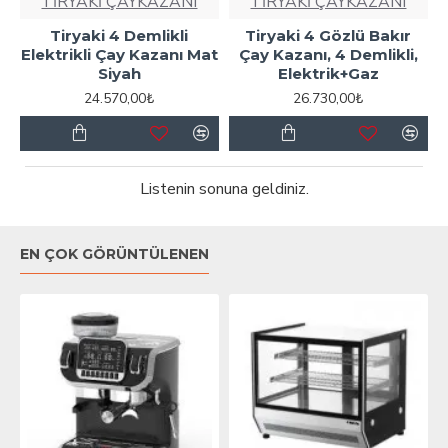
TİRYAKİ ÇAYKAZANI
TİRYAKİ ÇAYKAZANI
Tiryaki 4 Demlikli
Tiryaki 4 Gözlü Bakır
Elektrikli Çay Kazanı Mat
Çay Kazanı, 4 Demlikli,
Siyah
Elektrik+Gaz
24.570,00₺
26.730,00₺
Listenin sonuna geldiniz.
EN ÇOK GÖRÜNTÜLENEN