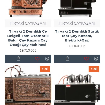
TİRYAKİ ÇAYKAZANI
TİRYAKİ ÇAYKAZANI
Tiryaki 2 Demlikli Ce
Tiryaki 2 Demlikli Statik
Belgeli Tam Otomatik
Mat Çay Kazanı,
Bakır Çay Kazanı Çay
Elektrik+Gaz
Ocağı Çay Makinesi
18.360,00₺
19.710,00₺
YENI
YENI