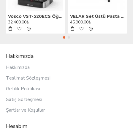
Vosco VST-520ECS Öğütücülü Barista Espresso Kahve Makinesi, 1 Gruplu, Siyah
VELAR Set Üstü Pasta Teşhir Dolabı, 70 cm
32.400,00₺
45.900,00₺
Hakkımızda
Hakkımızda
Teslimat Sözleşmesi
Gizlilik Politikası
Satış Sözleşmesi
Şartlar ve Koşullar
Hesabım