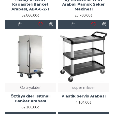
Kapasiteli Banket
Arabalı Pamuk Şeker
Arabası, ABA-6-2-1
Makinesi
52.866,00₺
23.760,00₺
Öztiryakiler
super mikser
Öztiryakiler Isıtmalı
Plastik Servis Arabası
Banket Arabası
4.104,00₺
62.100,00₺