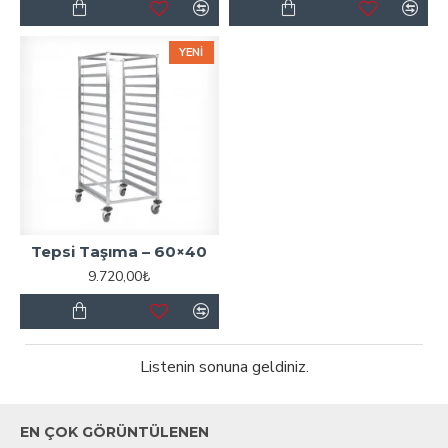
YENI
Tepsi Taşıma – 60×40
9.720,00₺
Listenin sonuna geldiniz.
EN ÇOK GÖRÜNTÜLENEN