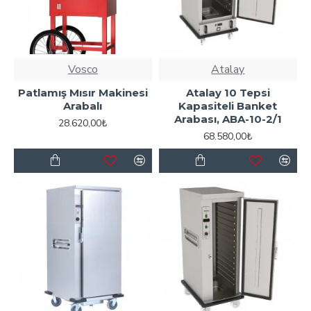
Vosco
Atalay
Patlamış Mısır Makinesi
Atalay 10 Tepsi
Arabalı
Kapasiteli Banket
Arabası, ABA-10-2/1
28.620,00₺
68.580,00₺