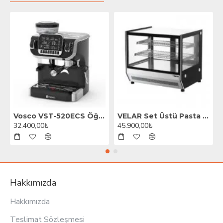
Vosco VST-520ECS Öğütücülü Barista Espresso Kahve Makinesi, 1 Gruplu, Siyah
VELAR Set Üstü Pasta Teşhir Dolabı, 70 cm
32.400,00₺
45.900,00₺
Hakkımızda
Hakkımızda
Teslimat Sözleşmesi