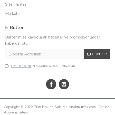
Site Haritası
Markalar
E-Bülten
Bültenimize kaydolarak haberler ve promosyonlardan
haberdar olun
GÖNDER
Gizlilik İlkeleri
'ni okudum ve kabul ediyorum.
Copyright © 2022 Tüm Hakları Saklıdır. sinokmutfak.com | Online
Alışveriş Sitesi