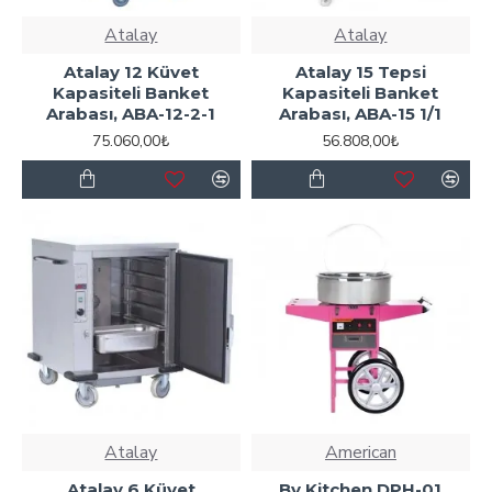
Atalay
Atalay
Atalay 12 Küvet
Atalay 15 Tepsi
Kapasiteli Banket
Kapasiteli Banket
Arabası, ABA-12-2-1
Arabası, ABA-15 1/1
75.060,00₺
56.808,00₺
Atalay
American
Atalay 6 Küvet
By Kitchen DPH-01