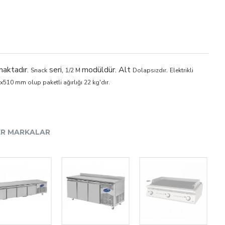
maktadır.
seri,
modüldür. Alt
.
Snack
1/2 M
Dolapsızdır
Elektrikli
510 mm olup paketli ağırlığı 22 kg'dır.
ER MARKALAR