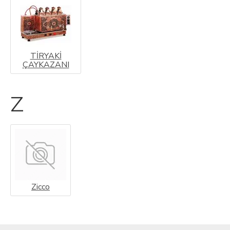
TİRYAKİ
ÇAYKAZANI
Z
Zicco