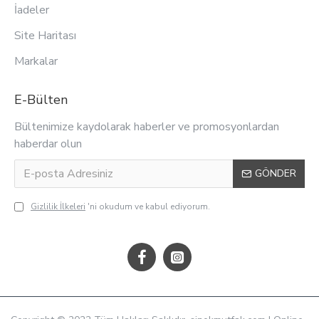
İadeler
Site Haritası
Markalar
E-Bülten
Bültenimize kaydolarak haberler ve promosyonlardan
haberdar olun
GÖNDER
Gizlilik İlkeleri
'ni okudum ve kabul ediyorum.