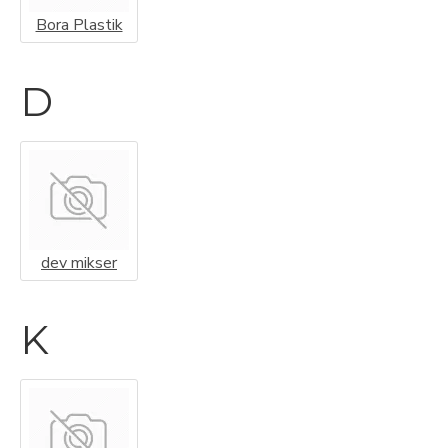
Bora Plastik
D
dev mikser
K