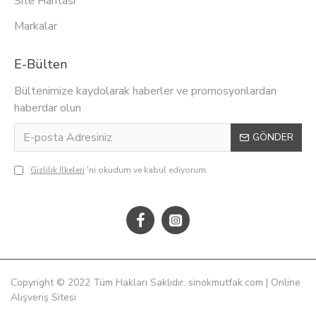
Site Haritası
Markalar
E-Bülten
Bültenimize kaydolarak haberler ve promosyonlardan
haberdar olun
GÖNDER
Gizlilik İlkeleri
'ni okudum ve kabul ediyorum.
Copyright © 2022 Tüm Hakları Saklıdır. sinokmutfak.com | Online
Alışveriş Sitesi