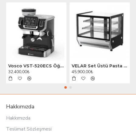
Vosco VST-520ECS Öğütücülü Barista Espresso Kahve Makinesi, 1 Gruplu, Siyah
VELAR Set Üstü Pasta Teşhir Dolabı, 70 cm
32.400,00₺
45.900,00₺
Hakkımızda
Hakkımızda
Teslimat Sözleşmesi