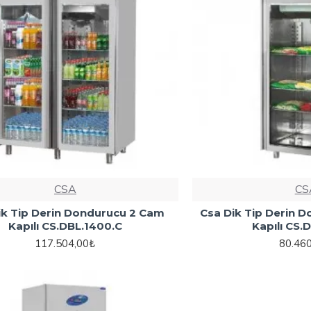
CSA
CS
ik Tip Derin Dondurucu 2 Cam
Csa Dik Tip Derin 
Kapılı CS.DBL.1400.C
Kapılı CS.
117.504,00₺
80.46