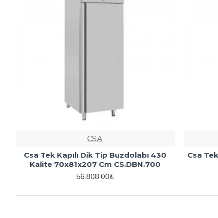
CSA
Csa Tek Kapılı Dik Tip Buzdolabı 430
Csa Tek
Kalite 70x81x207 Cm CS.DBN.700
56.808,00₺