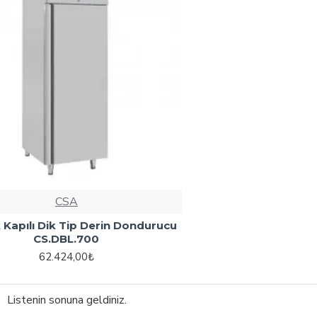
CSA
 Kapılı Dik Tip Derin Dondurucu
CS.DBL.700
62.424,00₺
Listenin sonuna geldiniz.