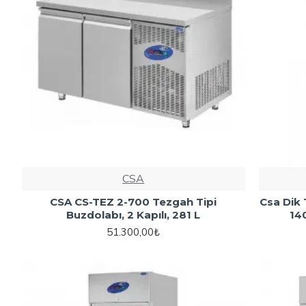
CSA
CSA CS-TEZ 2-700 Tezgah Tipi
Csa Dik 
Buzdolabı, 2 Kapılı, 281 L
14
51.300,00₺