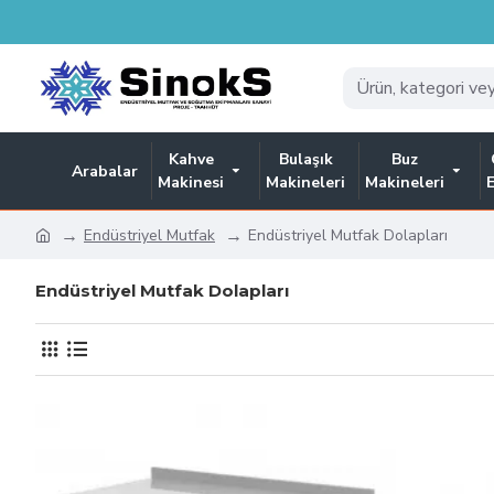
Kahve
Bulaşık
Buz
Arabalar
Makinesi
Makineleri
Makineleri
Endüstriyel Mutfak
Endüstriyel Mutfak Dolapları
Endüstriyel Mutfak Dolapları