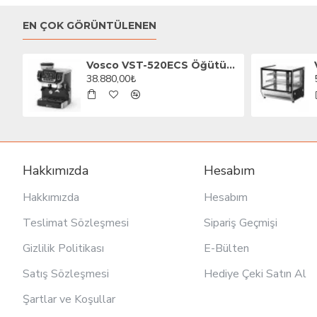
EN ÇOK GÖRÜNTÜLENEN
Vosco VST-520ECS Öğütücülü Barista Espresso Kahve Makinesi, 1 Gruplu, Siyah
38.880,00₺
Hakkımızda
Hesabım
Hakkımızda
Hesabım
Teslimat Sözleşmesi
Sipariş Geçmişi
Gizlilik Politikası
E-Bülten
Satış Sözleşmesi
Hediye Çeki Satın Al
Şartlar ve Koşullar